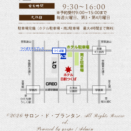
©2026
サロン・ド・プランタン
. All Rights Reserv
ed.
Powered by
goope
/
Admin