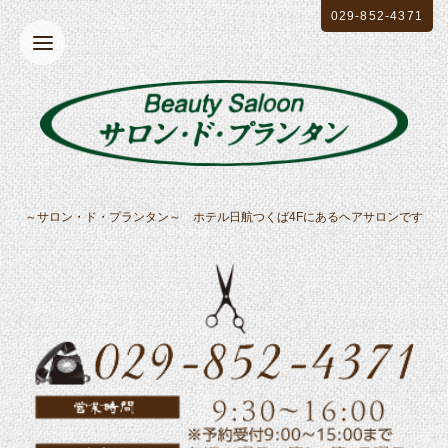
029-852-4371
～サロン・ド・プランタン～ ホテル日航つくば4Fにあるヘアサロンです