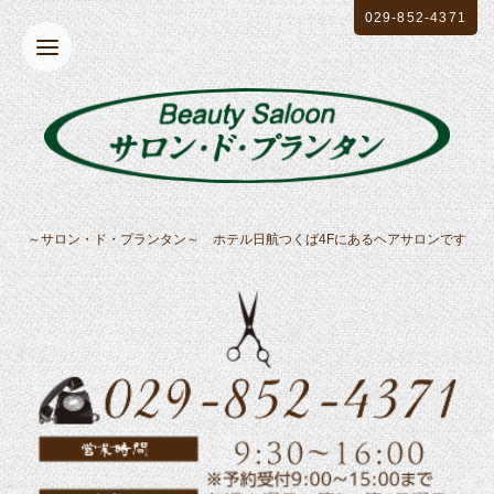
029-852-4371
～サロン・ド・プランタン～ ホテル日航つくば4Fにあるヘアサロンです