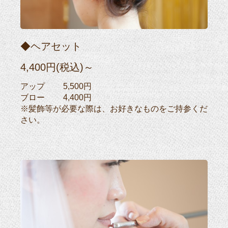
◆ヘアセット
4,400円(税込)～
アップ 5,500円
ブロー 4,400円
※髪飾等が必要な際は、お好きなものをご持参くだ
さい。