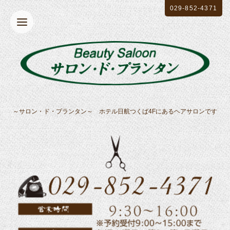
029-852-4371
～サロン・ド・プランタン～ ホテル日航つくば4Fにあるヘアサロンです