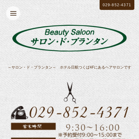
029-852-4371
～サロン・ド・プランタン～ ホテル日航つくば4Fにあるヘアサロンです