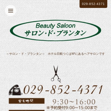
029-852-4371
～サロン・ド・プランタン～ ホテル日航つくば4Fにあるヘアサロンです