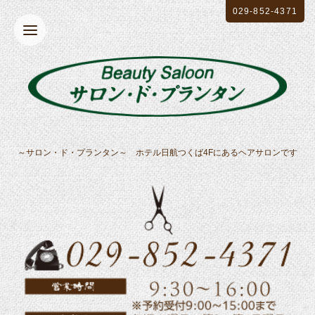
029-852-4371
～サロン・ド・プランタン～ ホテル日航つくば4Fにあるヘアサロンです